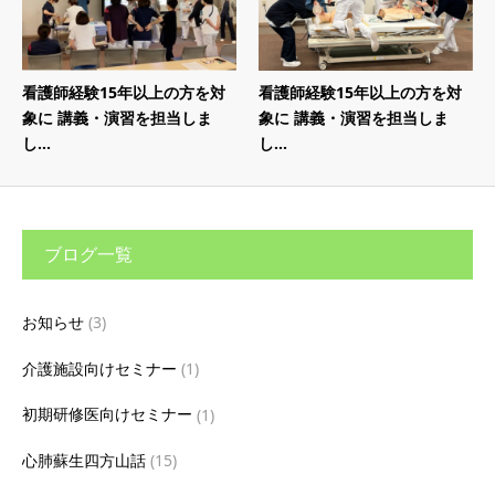
看護師経験15年以上の方を対
看護師経験15年以上の方を対
象に 講義・演習を担当しま
象に 講義・演習を担当しま
し...
し...
ブログ一覧
お知らせ
(3)
介護施設向けセミナー
(1)
初期研修医向けセミナー
(1)
心肺蘇生四方山話
(15)