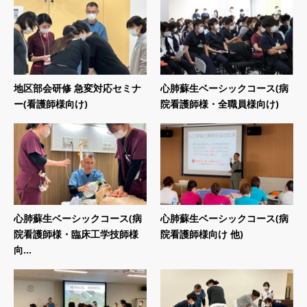
地区部会研修 急変対応セミナ
心肺蘇生ベーシックコース(病
ー(看護師様向け)
院看護師様・全職員様向け)
心肺蘇生ベーシックコース(病
心肺蘇生ベーシックコース(病
院看護師様・臨床工学技師様
院看護師様向け 他)
向...