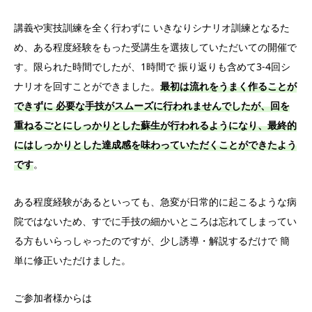
講義や実技訓練を全く行わずに いきなりシナリオ訓練となるた
め、ある程度経験をもった受講生を選抜していただいての開催で
す。限られた時間でしたが、1時間で 振り返りも含めて3-4回シ
ナリオを回すことができました。
最初は流れをうまく作ることが
できずに 必要な手技がスムーズに行われませんでしたが、回を
重ねるごとにしっかりとした蘇生が行われるようになり、最終的
にはしっかりとした達成感を味わっていただくことができたよう
です
。
ある程度経験があるといっても、急変が日常的に起こるような病
院ではないため、すでに手技の細かいところは忘れてしまってい
る方もいらっしゃったのですが、少し誘導・解説するだけで 簡
単に修正いただけました。
ご参加者様からは