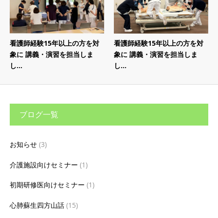
看護師経験15年以上の方を対
看護師経験15年以上の方を対
象に 講義・演習を担当しま
象に 講義・演習を担当しま
し...
し...
ブログ一覧
お知らせ
(3)
介護施設向けセミナー
(1)
初期研修医向けセミナー
(1)
心肺蘇生四方山話
(15)