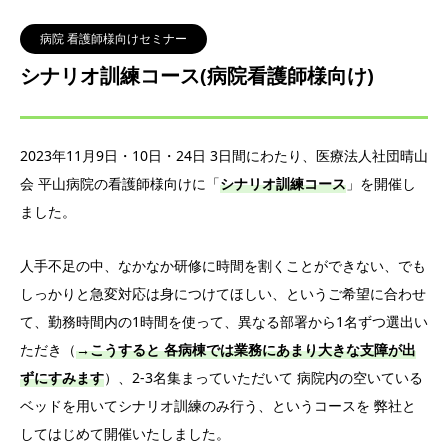
病院 看護師様向けセミナー
シナリオ訓練コース(病院看護師様向け)
2023年11月9日・10日・24日 3日間にわたり、医療法人社団晴山
会 平山病院の看護師様向けに「
シナリオ訓練コース
」を開催し
ました。
人手不足の中、なかなか研修に時間を割くことができない、でも
しっかりと急変対応は身につけてほしい、というご希望に合わせ
て、勤務時間内の1時間を使って、異なる部署から1名ずつ選出い
ただき（
→こうすると 各病棟では業務にあまり大きな支障が出
ずにすみます
）、2-3名集まっていただいて 病院内の空いている
ベッドを用いてシナリオ訓練のみ行う、というコースを 弊社と
してはじめて開催いたしました。