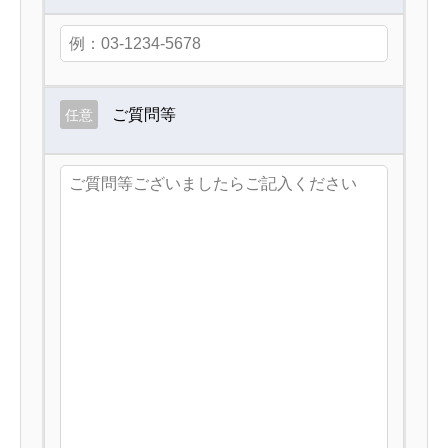
ご質問等
任意