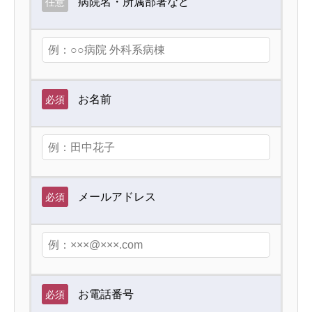
病院名・所属部署など
任意
お名前
必須
メールアドレス
必須
お電話番号
必須