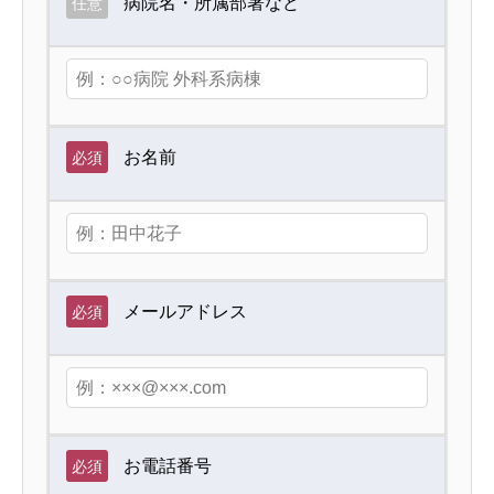
病院名・所属部署など
任意
お名前
必須
メールアドレス
必須
お電話番号
必須