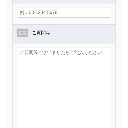
ご質問等
任意