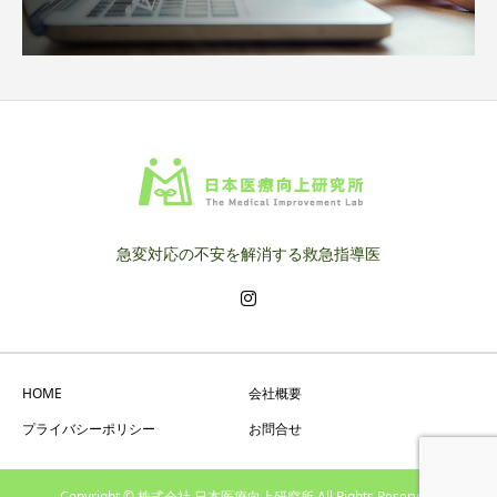
急変対応の不安を解消する救急指導医
HOME
会社概要
プライバシーポリシー
お問合せ
Copyright © 株式会社 日本医療向上研究所 All Rights Reserved.