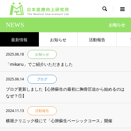

NEWS
お知らせ
最新情報
お知らせ
活動報告
2025.06.18
お知らせ
「mikaru」でご紹介いただきました
2025.06.14
ブログ
ブログ更新しました【心肺蘇生の最初に胸骨圧迫から始めるのは
なぜ？①】
2024.11.13
活動報告
横堀クリニック様にて「心肺蘇生ベーシックコース」開催