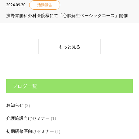
2024.09.30
活動報告
濱野胃腸科外科医院様にて「心肺蘇生ベーシックコース」開催
もっと見る
ブログ一覧
お知らせ
(3)
介護施設向けセミナー
(1)
初期研修医向けセミナー
(1)