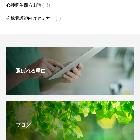
心肺蘇生四方山話
(15)
病棟看護師向けセミナー
(1)
選ばれる理由
ブログ