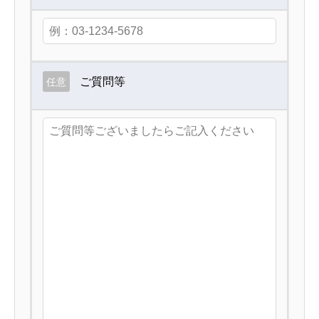
ご質問等
任意