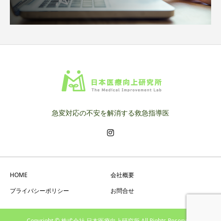
急変対応の不安を解消する救急指導医
HOME
会社概要
プライバシーポリシー
お問合せ
Copyright © 株式会社 日本医療向上研究所 All Rights Reserved.