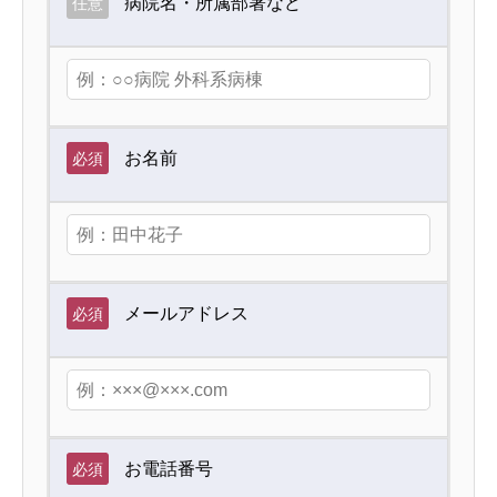
病院名・所属部署など
任意
お名前
必須
メールアドレス
必須
お電話番号
必須