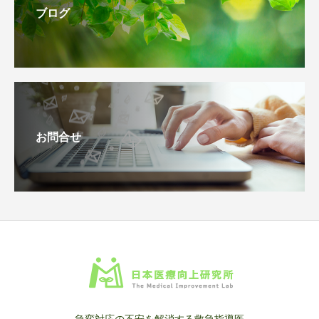
ブログ
お問合せ
急変対応の不安を解消する救急指導医