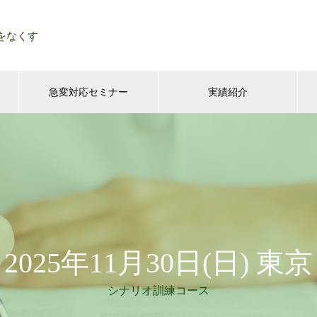
をなくす
急変対応セミナー
実績紹介
2025年11月30日(日) 東京
シナリオ訓練コース