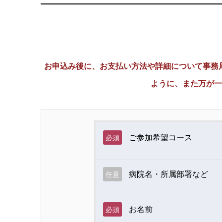
お申込み後に、お支払い方法や詳細について事務局よ
ように、また万が一
ご参加希望コース
必須
病院名・所属部署など
任意
お名前
必須