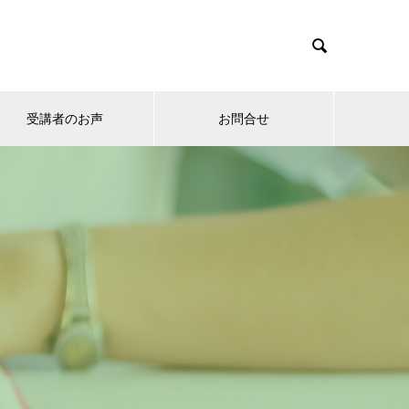

受講者のお声
お問合せ