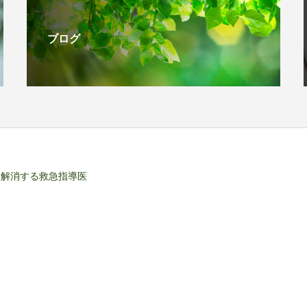
ブログ
を解消する救急指導医
HOME
会社概要
プライバシーポリシー
お問合せ
Copyright © 株式会社 日本医療向上研究所 All Rights Reserved.