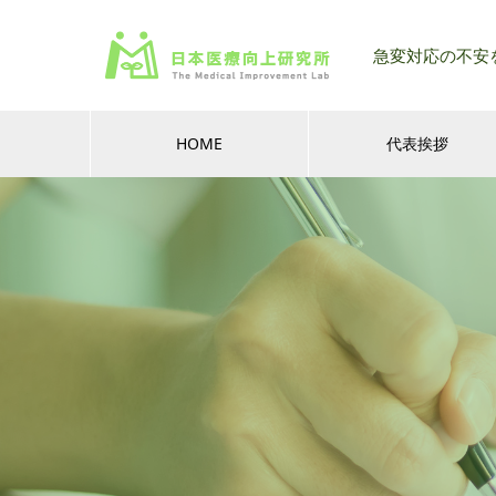
急変対応の不安
HOME
代表挨拶